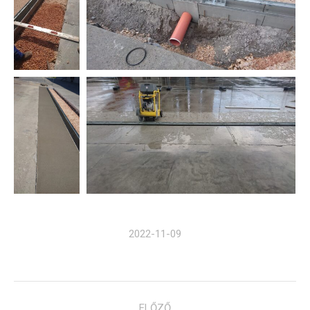
2022-11-09
ALBUM
ELŐZŐ