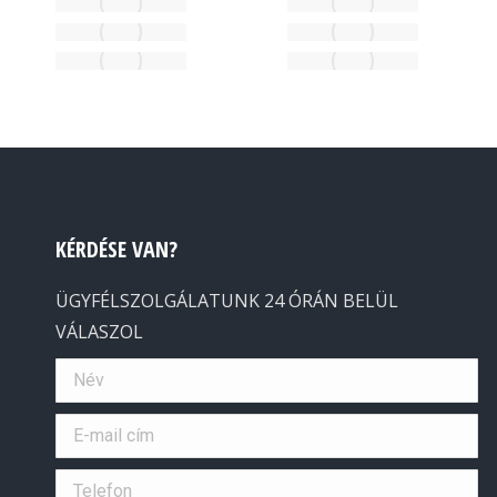
KÉRDÉSE VAN?
ÜGYFÉLSZOLGÁLATUNK 24 ÓRÁN BELÜL
VÁLASZOL